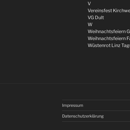
V
Vereinsfest Kirchw
VG Dult
W
Weihnachtsfeiern 
Weihnachtsfeiern F
Wüstenrot Linz Ta
Impressum
Datenschutzerklärung