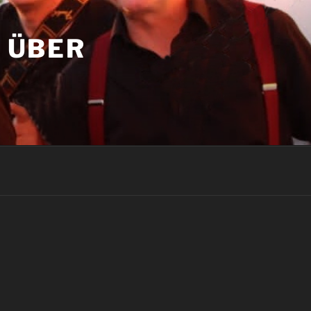
T ÜBER