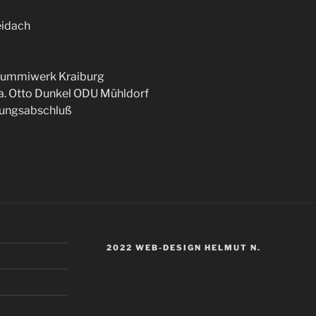
eidach
Gummiwerk Kraiburg
a. Otto Dunkel ODU Mühldorf
gungsabschluß
2022 WEB-DESIGN HELMUT N.