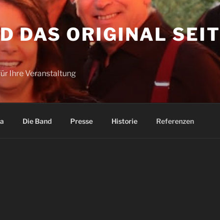
D DAS ORIGINAL SEI
für Ihre Veranstaltung
a
Die Band
Presse
Historie
Referenzen